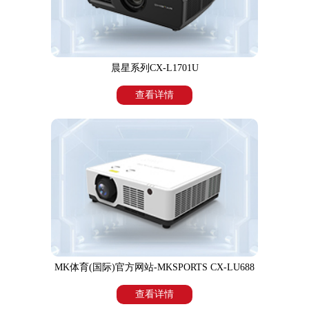
晨星系列CX-L1701U
查看详情
MK体育(国际)官方网站-MKSPORTS CX-LU688
查看详情