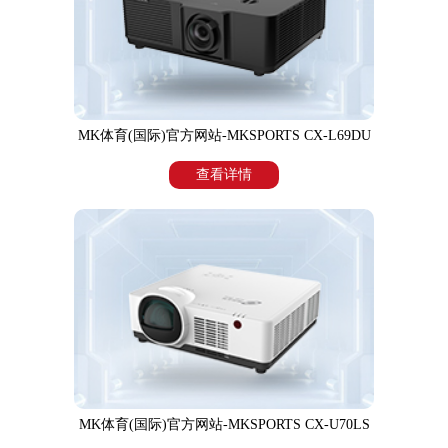
MK体育(国际)官方网站-MKSPORTS CX-L69DU
查看详情
MK体育(国际)官方网站-MKSPORTS CX-U70LS