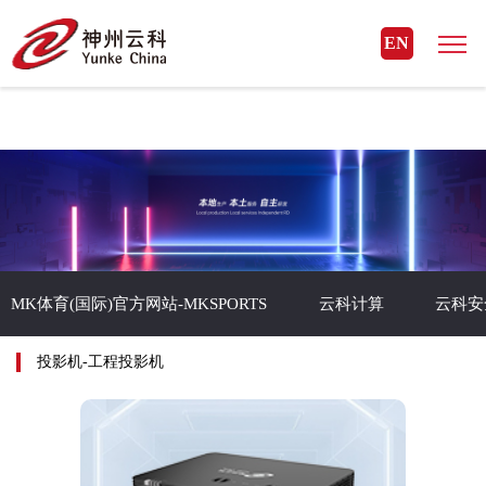
MK体育(国际)官方网站
EN
MK体育(国际)官方网站-MKSPORTS
云科计算
云科安
投影机-工程投影机