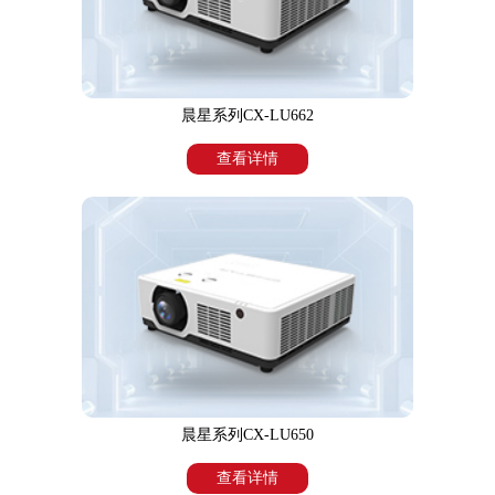
晨星系列CX-LU662
查看详情
晨星系列CX-LU650
查看详情