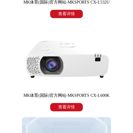
MK体育(国际)官方网站-MKSPORTS CX-L532U
查看详情
MK体育(国际)官方网站-MKSPORTS CX-L600K
查看详情