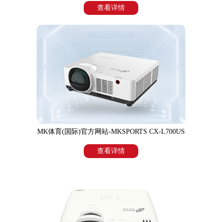
查看详情
MK体育(国际)官方网站-MKSPORTS CX-L700US
查看详情