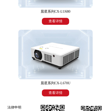
晨星系列CX-LU680
查看详情
晨星系列CX-L670U
查看详情
法律申明