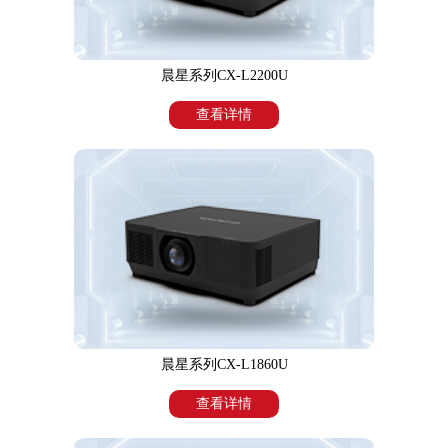
晨星系列CX-L2200U
查看详情
晨星系列CX-L1860U
查看详情