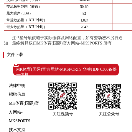
200-240
交流频率范围（赫兹）
50-60
最大噪声
(dBA)
82
常规散热量（
BTU/小时）
1,024
最大散热量（
BTU/小时）
2047
注
:*星号项依赖于实际缓存及网络配置，如有变动恕不另行通
知，最终解释权归MK体育(国际)官方网站-MKSPORTS 所有
文件下载
MK体育(国际)官方网站-MKSPORTS 华睿HDP 6300备份
一体机
法律申明
招聘信息
MK体育(国际)官
方网站-
关注视频号
关注公众号
MKSPORTS
技术支持