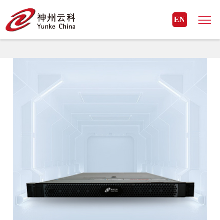
MK体育(国际)官方网站
EN
MK体育(国际)官方网站> 云科计算> 服务器