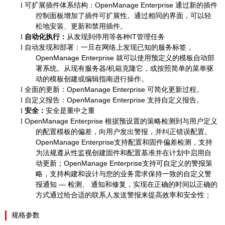
可扩展插件体系结构：
OpenManage Enterprise
通过新的插件
l
控制面板增加了插件可扩展性。通过相同的界面，可以轻
松地安装、更新和禁用插件。
自动化执行：
从发现到停用等各种
IT
管理任务
l
自动发现和部署：一旦在网络上发现已知的服务标签，
l
OpenManage Enterprise
就可以使用预定义的模板自动部
署系统。从现有服务器
/
机箱克隆它，或按照简单的菜单驱
动的模板创建或编辑指南进行操作。
全面的更新：
OpenManage Enterprise
可简化更新过程。
l
自定义报告：
OpenManage Enterprise
支持自定义报告。
l
安全：
安全是重中之重
l
OpenManage Enterprise
根据预设置的策略检测到与用户定义
l
的配置模板的偏差，向用户发出警报，并纠正错误配置。
OpenManage Enterprise
支持配置和固件偏差检测，支持
为法规遵从性监视创建固件和配置基准并在计划中启用自
动更新；
OpenManage Enterprise
支持可自定义的警报策
略，支持构建和设计与您的业务需求保持一致的自定义警
报通知 — 检测、 通知和修复，实现在正确的时间以正确的
方式通过给合适的联系人发送警报来提高效率和安全性；
规格参数