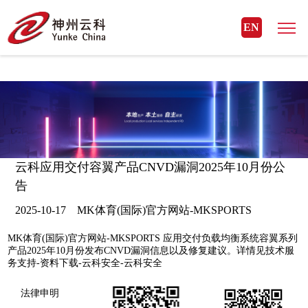
MK体育(国际)官方网站
EN
云科应用交付容翼产品CNVD漏洞2025年10月份公
告
2025-10-17 MK体育(国际)官方网站-MKSPORTS
MK体育(国际)官方网站-MKSPORTS 应用交付负载均衡系统容翼系列
产品2025年10月份发布CNVD漏洞信息以及修复建议。详情见技术服
务支持-资料下载-云科安全-云科安全
法律申明