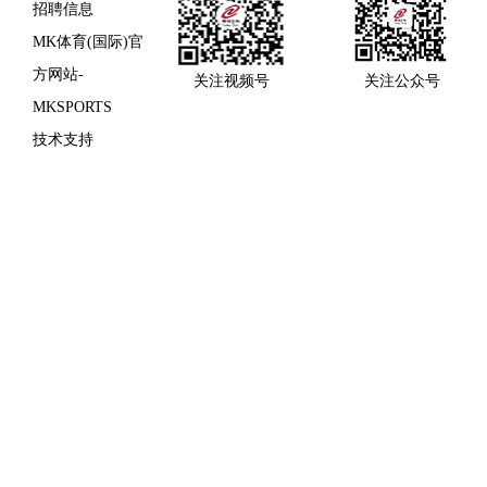
招聘信息
MK体育(国际)官
方网站-
关注视频号
关注公众号
MKSPORTS
技术支持