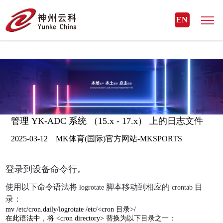
MK体育(国际)官方网站
EN
管理 YK-ADC 系统 （15.x - 17.x） 上的日志文件
2025-03-12 MK体育(国际)官方网站-MKSPORTS
登录到设备命令行。
使用以下命令语法将
脚本移动到相应的
目
logrotate
crontab
录：
mv /etc/cron.daily/logrotate /etc/<cron
目录
>/
在此语法中，将
<cron directory>
替换为以下目录之一：